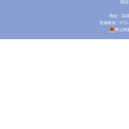
网站
地址：深圳市
咨询电话：0755-88
粤公网安备